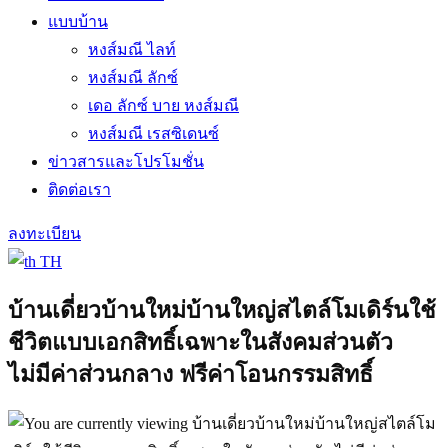
แบบบ้าน
หงส์มณี ไลท์
หงส์มณี ลักซ์
เดอ ลักซ์ บาย หงส์มณี
หงส์มณี เรสซิเดนซ์
ข่าวสารและโปรโมชั่น
ติดต่อเรา
ลงทะเบียน
TH
บ้านเดี่ยวบ้านใหม่บ้านใหญ่สไตล์โมเดิร์นใช้
ชีวิตแบบเอกสิทธิ์เฉพาะในสังคมส่วนตัว
ไม่มีค่าส่วนกลาง ฟรีค่าโอนกรรมสิทธิ์