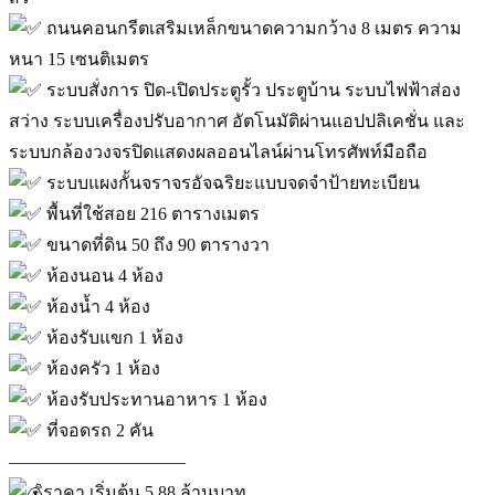
ถนนคอนกรีตเสริมเหล็กขนาดความกว้าง 8 เมตร ความ
หนา 15 เซนติเมตร
ระบบสั่งการ ปิด-เปิดประตูรั้ว ประตูบ้าน ระบบไฟฟ้าส่อง
สว่าง ระบบเครื่องปรับอากาศ อัตโนมัติผ่านแอปปลิเคชั่น และ
ระบบกล้องวงจรปิดแสดงผลออนไลน์ผ่านโทรศัพท์มือถือ
ระบบแผงกั้นจราจรอัจฉริยะแบบจดจำป้ายทะเบียน
พื้นที่ใช้สอย 216 ตารางเมตร
ขนาดที่ดิน 50 ถึง 90 ตารางวา
ห้องนอน 4 ห้อง
ห้องน้ำ 4 ห้อง
ห้องรับแขก 1 ห้อง
ห้องครัว 1 ห้อง
ห้องรับประทานอาหาร 1 ห้อง
ที่จอดรถ 2 คัน
——————————
ราคา เริ่มต้น 5.88 ล้านบาท