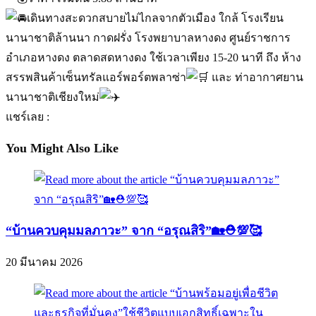
เดินทางสะดวกสบายไม่ไกลจากตัวเมือง ใกล้ โรงเรียน
นานาชาติล้านนา กาดฝรั่ง โรงพยาบาลหางดง ศูนย์ราชการ
อำเภอหางดง ตลาดสดหางดง ใช้เวลาเพียง 15-20 นาที ถึง ห้าง
สรรพสินค้าเซ็นทรัลแอร์พอร์ตพลาซ่า
และ ท่าอากาศยาน
นานาชาติเชียงใหม่
แชร์เลย :
You Might Also Like
“บ้านควบคุมมลภาวะ” จาก “อรุณสิริ”🏡⛑️💯🥰
20 มีนาคม 2026