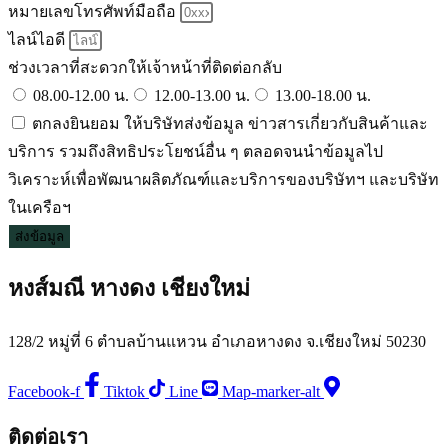
หมายเลขโทรศัพท์มือถือ
ไลน์ไอดี
ช่วงเวลาที่สะดวกให้เจ้าหน้าที่ติดต่อกลับ
08.00-12.00 น.
12.00-13.00 น.
13.00-18.00 น.
ตกลงยินยอม ให้บริษัทส่งข้อมูล ข่าวสารเกี่ยวกับสินค้าและ
บริการ รวมถึงสิทธิประโยชน์อื่น ๆ ตลอดจนนำข้อมูลไป
วิเคราะห์เพื่อพัฒนาผลิตภัณฑ์และบริการของบริษัทฯ และบริษัท
ในเครือฯ
ส่งข้อมูล
หงส์มณี หางดง เชียงใหม่
128/2 หมู่ที่ 6 ตำบลบ้านแหวน อำเภอหางดง จ.เชียงใหม่ 50230
Facebook-f
Tiktok
Line
Map-marker-alt
ติดต่อเรา