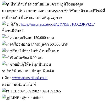
บ้านที่สะท้อนรสนิยมและความภูมิใจของคุณ
ครบทุกองค์ประกอบของความหรูหรา ฟังก์ชันลงตัว และดีไซน์ที่
เหนือระดับ นี่แหละ…บ้านที่คุณคู่ควร
พิกัด :
https://maps.app.goo.gl/QYN5Eb1QA23RVt2x7
ซื้อวันนี้รับฟรี
ส่วนลดเงินสด 150,000 บาท
เครื่องฟอกอากาศมูลค่า 50,000 บาท
ฟรีค่าใช้จ่ายในวันโอนทั้งหมด
เริ่มต้นเพียง 6.99 ลบ.
ช่วยยื่นกู้ให้ฟรีทุกขั้นตอน
รับสิทธิพิเศษ และ ข้อมูลเพิ่มเติม
คลิก :
www.arunsiriland.co.th
สอบถามเพิ่มเติมได้ที่
TEL : 0946593982 / 0951593265
LINE : @arunsiriland