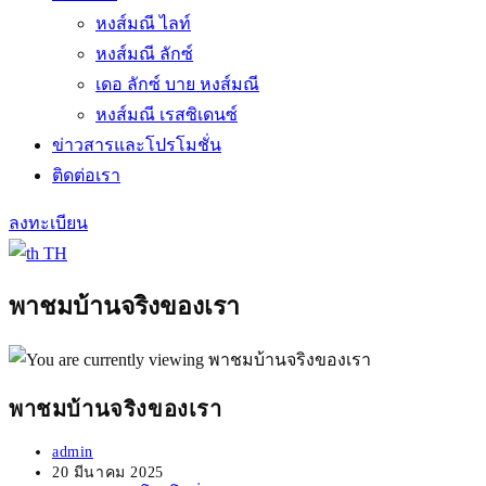
หงส์มณี ไลท์
หงส์มณี ลักซ์
เดอ ลักซ์ บาย หงส์มณี
หงส์มณี เรสซิเดนซ์
ข่าวสารและโปรโมชั่น
ติดต่อเรา
ลงทะเบียน
TH
พาชมบ้านจริงของเรา
พาชมบ้านจริงของเรา
Post
admin
author:
Post
20 มีนาคม 2025