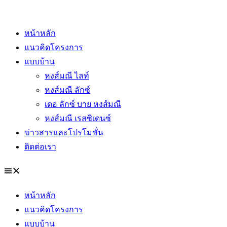
Skip
to
หน้าหลัก
content
แนวคิดโครงการ
แบบบ้าน
หงส์มณี ไลท์
หงส์มณี ลักซ์
เดอ ลักซ์ บาย หงส์มณี
หงส์มณี เรสซิเดนซ์
ข่าวสารและโปรโมชั่น
ติดต่อเรา
หน้าหลัก
แนวคิดโครงการ
แบบบ้าน