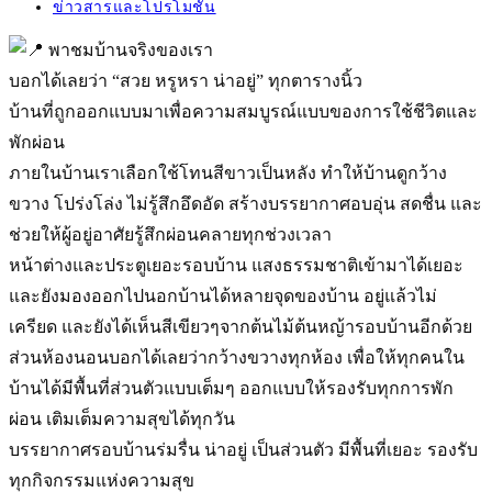
published:
Post
ข่าวสารและโปรโมชั่น
category:
พาชมบ้านจริงของเรา
บอกได้เลยว่า “สวย หรูหรา น่าอยู่” ทุกตารางนิ้ว
บ้านที่ถูกออกแบบมาเพื่อความสมบูรณ์แบบของการใช้ชีวิตและ
พักผ่อน
ภายในบ้านเราเลือกใช้โทนสีขาวเป็นหลัง ทำให้บ้านดูกว้าง
ขวาง โปร่งโล่ง ไม่รู้สึกอึดอัด สร้างบรรยากาศอบอุ่น สดชื่น และ
ช่วยให้ผู้อยู่อาศัยรู้สึกผ่อนคลายทุกช่วงเวลา
หน้าต่างและประตูเยอะรอบบ้าน แสงธรรมชาติเข้ามาได้เยอะ
และยังมองออกไปนอกบ้านได้หลายจุดของบ้าน อยู่แล้วไม่
เครียด และยังได้เห็นสีเขียวๆจากต้นไม้ต้นหญ้ารอบบ้านอีกด้วย
ส่วนห้องนอนบอกได้เลยว่ากว้างขวางทุกห้อง เพื่อให้ทุกคนใน
บ้านได้มีพื้นที่ส่วนตัวแบบเต็มๆ ออกแบบให้รองรับทุกการพัก
ผ่อน เติมเต็มความสุขได้ทุกวัน
บรรยากาศรอบบ้านร่มรื่น น่าอยู่ เป็นส่วนตัว มีพื้นที่เยอะ รองรับ
ทุกกิจกรรมแห่งความสุข