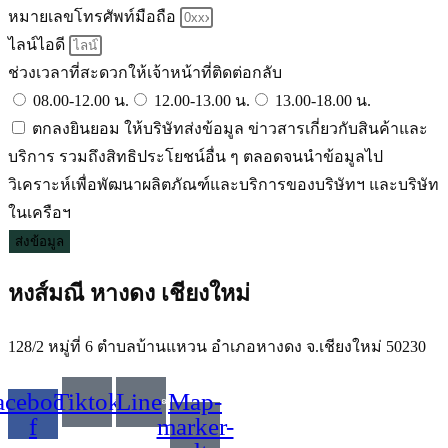
หมายเลขโทรศัพท์มือถือ
ไลน์ไอดี
ช่วงเวลาที่สะดวกให้เจ้าหน้าที่ติดต่อกลับ
08.00-12.00 น.
12.00-13.00 น.
13.00-18.00 น.
ตกลงยินยอม ให้บริษัทส่งข้อมูล ข่าวสารเกี่ยวกับสินค้าและ
บริการ รวมถึงสิทธิประโยชน์อื่น ๆ ตลอดจนนำข้อมูลไป
วิเคราะห์เพื่อพัฒนาผลิตภัณฑ์และบริการของบริษัทฯ และบริษัท
ในเครือฯ
ส่งข้อมูล
หงส์มณี หางดง เชียงใหม่
128/2 หมู่ที่ 6 ตำบลบ้านแหวน อำเภอหางดง จ.เชียงใหม่ 50230
acebook-
Tiktok
Line
Map-
f
marker-