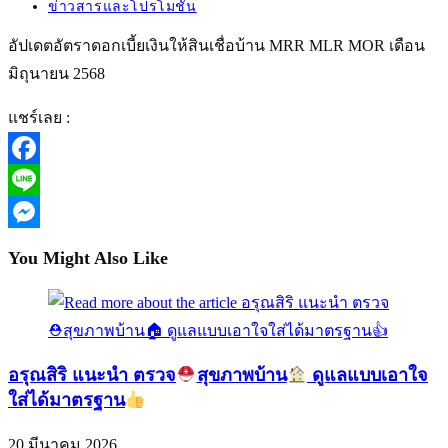
published:
Post
ข่าวสารและโปรโมชั่น
category:
อัปเดตอัตราดอกเบี้ยเงินให้สินเชื่อบ้าน MRR MLR MOR เดือน
มิถุนายน 2568
แชร์เลย :
Facebook
Line
Messenger
You Might Also Like
อรุณสิริ แนะนำ ตรวจ
สุขภาพบ้าน
ดูแลแบบเอาใจ
ใส่ได้มาตรฐาน
20 มีนาคม 2026