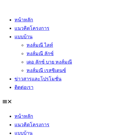
Skip
to
หน้าหลัก
content
แนวคิดโครงการ
แบบบ้าน
หงส์มณี ไลท์
หงส์มณี ลักซ์
เดอ ลักซ์ บาย หงส์มณี
หงส์มณี เรสซิเดนซ์
ข่าวสารและโปรโมชั่น
ติดต่อเรา
หน้าหลัก
แนวคิดโครงการ
แบบบ้าน