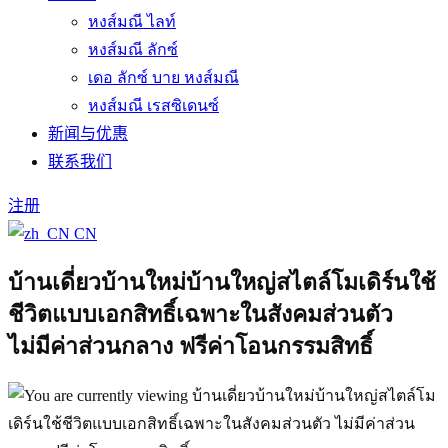
หงส์มณี ไลท์
หงส์มณี ลักซ์
เดอ ลักซ์ บาย หงส์มณี
หงส์มณี เรสซิเดนซ์
新闻与优惠
联系我们
注册
CN
บ้านเดี่ยวบ้านใหม่บ้านใหญ่สไตล์โมเดิร์นใช้
ชีวิตแบบเอกสิทธิ์เฉพาะในสังคมส่วนตัว
ไม่มีค่าส่วนกลาง ฟรีค่าโอนกรรมสิทธิ์