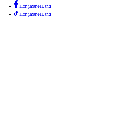
HongmaneeLand
HongmaneeLand