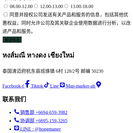
08.00-12.00
12.00-13.00
13.00-18.00
同意并授权公司发送有关产品和服务的信息，包括其他优
惠权益，同时允许公司及其关联企业使用数据进行分析，以改
进产品和服务。
发送信息
หงส์มณี หางดง เชียงใหม่
泰国清迈府杭东县班焕镇 6村 128/2号 邮编 50230
Facebook-f
Tiktok
Line
Map-marker-alt
联系我们
销售部 +6694-659-3982
协调部 +6695-159-3265
LINE : @hongmanee