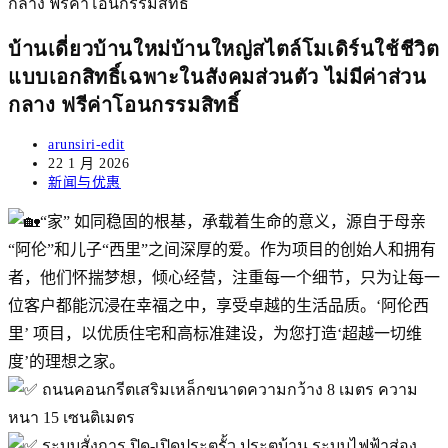
บ้านเดี่ยวบ้านใหม่บ้านใหญ่สไตล์โมเดิร์นใช้ชีวิต
แบบเอกสิทธิ์เฉพาะในสังคมส่วนตัว ไม่มีค่าส่วน
กลาง ฟรีค่าโอนกรรมสิทธิ์
Post
arunsiri-edit
author:
Post
22 1 月 2026
published:
Post
新闻与优惠
category:
“家” 如同稳固的根基，承载着生命的意义，源自于母亲
“阿伦”和儿子“西里”之间深厚的爱。作为项目的创始人和拥有
者，他们怀揣梦想，倾心经营，注重每一个细节，只为让每一
位客户都能沉浸在幸福之中，享受卓越的生活品质。‘阿伦西
里’ 项目，以优质住宅和高标准建设，为您打造‘超越一切维
度’的理想之家。
ถนนคอนกรีตเสริมเหล็กขนาดความกว้าง 8 เมตร ความ
หนา 15 เซนติเมตร
ระบบสั่งการ ปิด-เปิดประตูรั้ว ประตูบ้าน ระบบไฟฟ้าส่อง