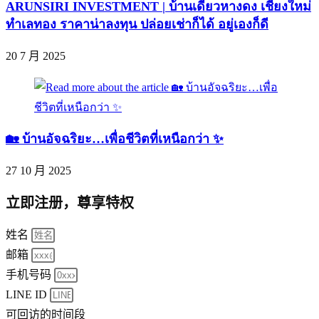
ARUNSIRI INVESTMENT | บ้านเดี่ยวหางดง เชียงใหม่
ทำเลทอง ราคาน่าลงทุน ปล่อยเช่าก็ได้ อยู่เองก็ดี
20 7 月 2025
🏡 บ้านอัจฉริยะ…เพื่อชีวิตที่เหนือกว่า ✨
27 10 月 2025
立即注册，尊享特权
姓名
邮箱
手机号码
LINE ID
可回访的时间段