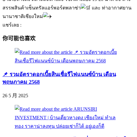
สรรพสินค้าเซ็นทรัลแอร์พอร์ตพลาซ่า
และ ท่าอากาศยาน
นานาชาติเชียงใหม่
แชร์เลย :
你可能也喜欢
📌 รวมอัตราดอกเบี้ยสินเชื่อรีไฟแนนซ์บ้าน เดือน
พฤษภาคม 2568
26 5 月 2025