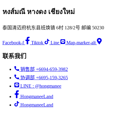
หงส์มณี หางดง เชียงใหม่
泰国清迈府杭东县班焕镇 6村 128/2号 邮编 50230
Facebook-f
Tiktok
Line
Map-marker-alt
联系我们
销售部 +6694-659-3982
协调部 +6695-159-3265
LINE : @hongmanee
HongmaneeLand
HongmaneeLand