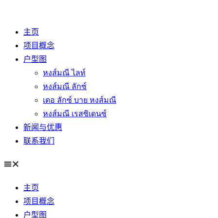
Skip
to
主页
content
项目概念
户型图
หงส์มณี ไลท์
หงส์มณี ลักซ์
เดอ ลักซ์ บาย หงส์มณี
หงส์มณี เรสซิเดนซ์
新闻与优惠
联系我们
主页
项目概念
户型图