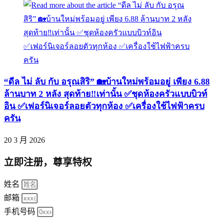
“ดีล ไม่ ลับ กับ อรุณสิริ” 🏡บ้านใหม่พร้อมอยู่ เพียง 6.88
ล้านบาท 2 หลัง สุดท้าย‼️เท่านั้น ✅ชุดห้องครัวแบบบิวท์
อิน ✅เฟอร์นิเจอร์ลอยตัวทุกห้อง ✅เครื่องใช้ไฟฟ้าครบ
ครัน
20 3 月 2026
立即注册，尊享特权
姓名
邮箱
手机号码