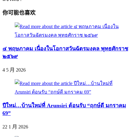
你可能也喜欢
๔ พฤษภาคม เนื่องในโอกาสวันฉัตรมงคล พุทธศักราช
๒๕๖๙
4 5 月 2026
ปีใหม่…บ้านใหม่ที่ Arunsiri ต้อนรับ “ฤกษ์ดี มกราคม
69”
22 1 月 2026