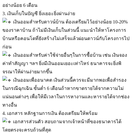
อย่างน้อย 6 เดือน
3. เงินเก็บในบัญชี ยิ่งเยอะยิ่งผ่านง่าย
เงินออมสำหรับดาวน์บ้าน ต้องเตรียมไว้อย่างน้อย 10-20%
ของราคาบ้าน ถ้าไม่มีเงินเก็บในส่วนนี้ แนะนำให้หาโครงการ
บ้านหรือคอนโดที่ยังสร้างไม่เสร็จแล้วผ่อนดาวน์กับโครงการไป
ก่อน
เงินออมสำหรับค่าใช้จ่ายอื่นๆในการซื้อบ้าน เช่น เงินจอง
ค่าทำสัญญา ฯลฯ ยิ่งมีเงินออมเยอะเท่าไหร่ ธนาคารจะยิ่งพิ
จรณาให้ผ่านง่ายมากขึ้น
เงินออมเพื่ออนาคต เงินส่วนนี้ควรจะมีมากพอเพื่อสำรอง
ในกรณีฉุกเฉิน ขั้นต่ำ 6 เดือนถ้าหากขาดรายได้จากความไม่
แน่นอนต่างๆ เพื่อให้มีเวลาในการหางานและหารายได้จากช่อง
ทางอื่น
4. เอกสาร หลักฐานการเงิน ต้องเตรียมให้พร้อม
เอกสารส่วนตัว สอบถามจากเจ้าหน้าที่ของธนาคารได้
โดยตรงจะครบถ้วนที่สุด