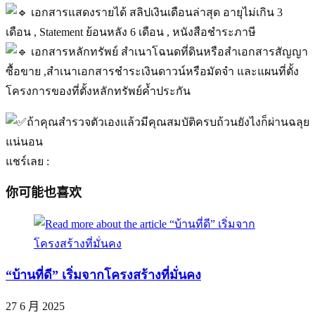
เอกสารแสดงรายได้ สลิปเงินเดือนล่าสุด อายุไม่เกิน 3
เดือน , Statement ย้อนหลัง 6 เดือน , หนังสือชำระภาษี
เอกสารหลักทรัพย์ สำเนาโฉนดที่ดินหรือสำเอกสารสัญญา
ซื้อขาย ,สำเนาเอกสารชำระเงินดาวน์หรือมัดจำ และแผนที่ตั้ง
โครงการของที่ตั้งหลักทรัพย์ค้ำประกัน
ถ้าคุณสำรวจตัวเองแล้วมีคุณสมบัติครบถ้วนยังไงก็ผ่านฉลุย
แน่นอน
แชร์เลย :
你可能也喜欢
“บ้านที่ดี” เริ่มจากโครงสร้างที่มั่นคง
27 6 月 2025