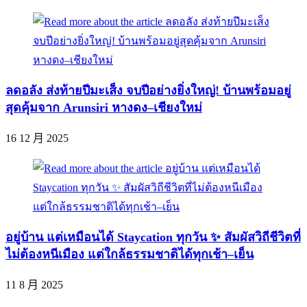
ลดอลัง ส่งท้ายปีมะเส็ง จบปีอย่างยิ่งใหญ่! บ้านพร้อมอยู่
สุดคุ้มจาก Arunsiri หางดง–เชียงใหม่
16 12 月 2025
อยู่บ้าน แต่เหมือนได้ Staycation ทุกวัน ✨ สัมผัสวิถีชีวิตที่
ไม่ต้องหนีเมือง แต่ใกล้ธรรมชาติได้ทุกเช้า–เย็น
11 8 月 2025