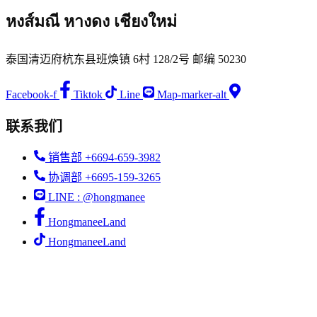
หงส์มณี หางดง เชียงใหม่
泰国清迈府杭东县班焕镇 6村 128/2号 邮编 50230
Facebook-f
Tiktok
Line
Map-marker-alt
联系我们
销售部 +6694-659-3982
协调部 +6695-159-3265
LINE : @hongmanee
HongmaneeLand
HongmaneeLand