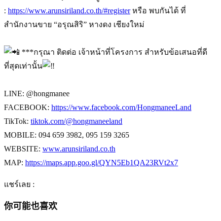
:
https://www.arunsiriland.co.th/#register
หรือ พบกันได้ ที่
สำนักงานขาย “อรุณสิริ” หางดง เชียงใหม่
***กรุณา ติดต่อ เจ้าหน้าที่โครงการ สำหรับข้อเสนอที่ดี
ที่สุดเท่านั้น
LINE: @hongmanee
FACEBOOK:
https://www.facebook.com/HongmaneeLand
TikTok:
tiktok.com/@hongmaneeland
MOBILE: 094 659 3982, 095 159 3265
WEBSITE:
www.arunsiriland.co.th
MAP:
https://maps.app.goo.gl/QYN5Eb1QA23RVt2x7
แชร์เลย :
你可能也喜欢