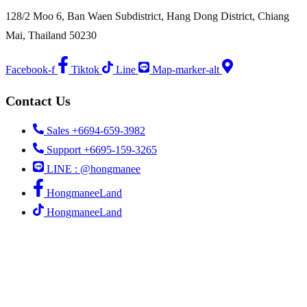
128/2 Moo 6, Ban Waen Subdistrict, Hang Dong District, Chiang
Mai, Thailand 50230
Facebook-f
Tiktok
Line
Map-marker-alt
Contact Us
Sales +6694-659-3982
Support +6695-159-3265
LINE : @hongmanee
HongmaneeLand
HongmaneeLand