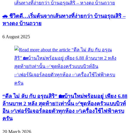
🚗 ชีวิตดี…เริ่มต้นจากเส้นทางที่ง่ายกว่า บ้านอรุณสิริ –
หางดง บ้านถวาย
6 August 2025
“ดีล ไม่ ลับ กับ อรุณสิริ” 🏡บ้านใหม่พร้อมอยู่ เพียง 6.88
ล้านบาท 2 หลัง สุดท้าย‼️เท่านั้น ✅ชุดห้องครัวแบบบิวท์
อิน ✅เฟอร์นิเจอร์ลอยตัวทุกห้อง ✅เครื่องใช้ไฟฟ้าครบ
ครัน
20 March 2026