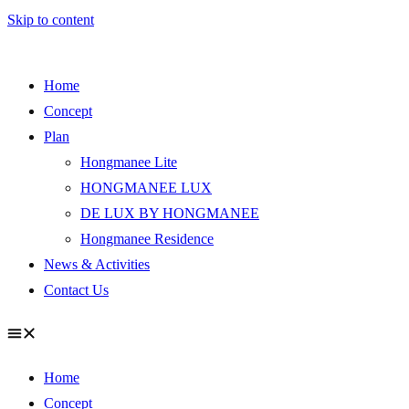
Skip to content
Home
Concept
Plan
Hongmanee Lite
HONGMANEE LUX
DE LUX BY HONGMANEE
Hongmanee Residence
News & Activities
Contact Us
Home
Concept