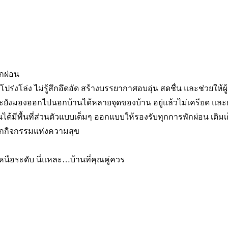
กผ่อน
่งโล่ง ไม่รู้สึกอึดอัด สร้างบรรยากาศอบอุ่น สดชื่น และช่วยให้ผู้
ังมองออกไปนอกบ้านได้หลายจุดของบ้าน อยู่แล้วไม่เครียด และยัง
ด้มีพื้นที่ส่วนตัวแบบเต็มๆ ออกแบบให้รองรับทุกการพักผ่อน เติมเ
บทุกกิจกรรมแห่งความสุข
นือระดับ นี่แหละ…บ้านที่คุณคู่ควร