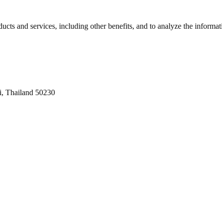
ts and services, including other benefits, and to analyze the informati
i, Thailand 50230